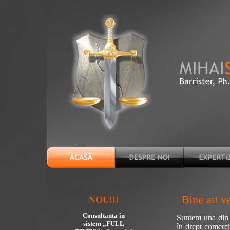
Bine ati ve
NOU!!!
Consultanta în
Suntem una din 
sistem „FULL
în drept comerci